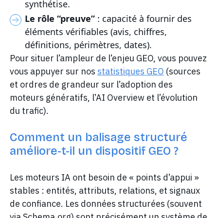
synthétise.
Le rôle “preuve”
: capacité à fournir des
éléments vérifiables (avis, chiffres,
définitions, périmètres, dates).
Pour situer l’ampleur de l’enjeu GEO, vous pouvez
vous appuyer sur nos
statistiques GEO
(sources
et ordres de grandeur sur l’adoption des
moteurs génératifs, l’AI Overview et l’évolution
du trafic).
Comment un balisage structuré
améliore-t-il un dispositif GEO ?
Les moteurs IA ont besoin de « points d’appui »
stables : entités, attributs, relations, et signaux
de confiance. Les données structurées (souvent
via Schema.org) sont précisément un système de