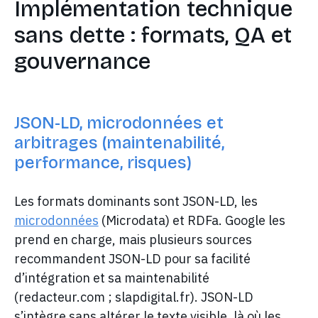
Implémentation technique
sans dette : formats, QA et
gouvernance
JSON-LD, microdonnées et
arbitrages (maintenabilité,
performance, risques)
Les formats dominants sont JSON-LD, les
microdonnées
(Microdata) et RDFa. Google les
prend en charge, mais plusieurs sources
recommandent JSON-LD pour sa facilité
d’intégration et sa maintenabilité
(redacteur.com ; slapdigital.fr). JSON-LD
s’intègre sans altérer le texte visible, là où les