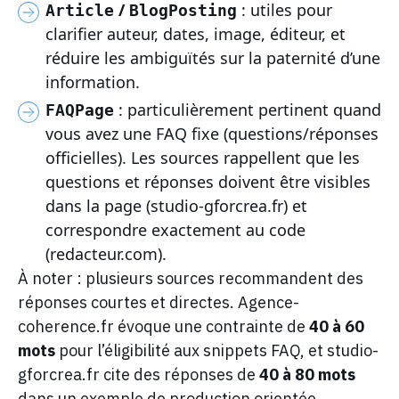
/
: utiles pour
Article
BlogPosting
clarifier auteur, dates, image, éditeur, et
réduire les ambiguïtés sur la paternité d’une
information.
: particulièrement pertinent quand
FAQPage
vous avez une FAQ fixe (questions/réponses
officielles). Les sources rappellent que les
questions et réponses doivent être visibles
dans la page (studio-gforcrea.fr) et
correspondre exactement au code
(redacteur.com).
À noter : plusieurs sources recommandent des
réponses courtes et directes. Agence-
coherence.fr évoque une contrainte de
40 à 60
mots
pour l’éligibilité aux snippets FAQ, et studio-
gforcrea.fr cite des réponses de
40 à 80 mots
dans un exemple de production orientée