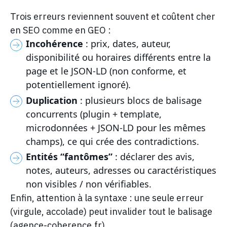
Trois erreurs reviennent souvent et coûtent cher
en SEO comme en GEO :
Incohérence
: prix, dates, auteur,
disponibilité ou horaires différents entre la
page et le JSON-LD (non conforme, et
potentiellement ignoré).
Duplication
: plusieurs blocs de balisage
concurrents (plugin + template,
microdonnées + JSON-LD pour les mêmes
champs), ce qui crée des contradictions.
Entités “fantômes”
: déclarer des avis,
notes, auteurs, adresses ou caractéristiques
non visibles / non vérifiables.
Enfin, attention à la syntaxe : une seule erreur
(virgule, accolade) peut invalider tout le balisage
(agence-coherence.fr).