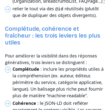
(Organization, BreadcrumbList, FAQPage…) ;
relier le tout via des
réutilisés (plutôt
@id
que de dupliquer des objets divergents).
Complétude, cohérence et
fraîcheur : les trois leviers les plus
utiles
Pour améliorer la visibilité dans des réponses
génératives, trois leviers se distinguent :
Complétude
: inclure les propriétés utiles à
la compréhension (ex. auteur, éditeur,
périmètre du service, catégorie applicative,
langue). Un balisage plus riche peut fournir
plus de matière “machine-readable”.
Cohérence
: le JSON-LD doit refléter
exactement le contenu visible. Les sources