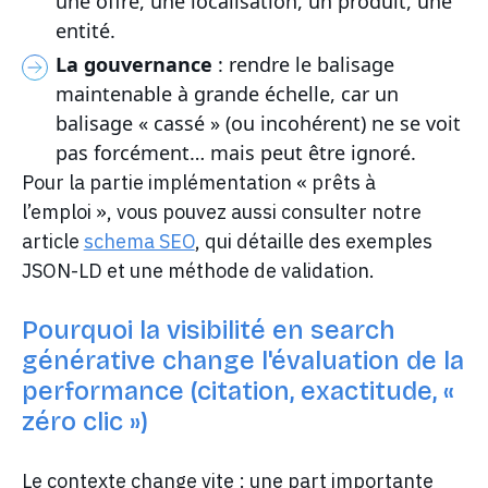
une offre, une localisation, un produit, une
entité.
La gouvernance
: rendre le balisage
maintenable à grande échelle, car un
balisage « cassé » (ou incohérent) ne se voit
pas forcément… mais peut être ignoré.
Pour la partie implémentation « prêts à
l’emploi », vous pouvez aussi consulter notre
article
schema SEO
, qui détaille des exemples
JSON-LD et une méthode de validation.
Pourquoi la visibilité en search
générative change l'évaluation de la
performance (citation, exactitude, «
zéro clic »)
Le contexte change vite : une part importante