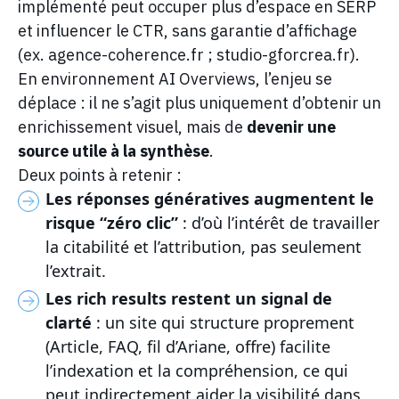
implémenté peut occuper plus d’espace en SERP
et influencer le CTR, sans garantie d’affichage
(ex. agence-coherence.fr ; studio-gforcrea.fr).
En environnement AI Overviews, l’enjeu se
déplace : il ne s’agit plus uniquement d’obtenir un
enrichissement visuel, mais de
devenir une
source utile à la synthèse
.
Deux points à retenir :
Les réponses génératives augmentent le
risque “zéro clic”
: d’où l’intérêt de travailler
la citabilité et l’attribution, pas seulement
l’extrait.
Les rich results restent un signal de
clarté
: un site qui structure proprement
(Article, FAQ, fil d’Ariane, offre) facilite
l’indexation et la compréhension, ce qui
peut indirectement aider la visibilité dans