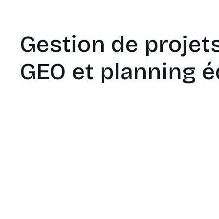
Gestion de projet
GEO et planning éd
Planifiez votre prod