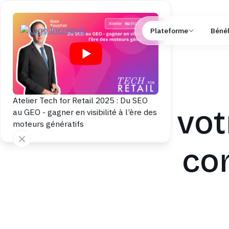
Plateforme
Bénéf
Atelier Tech for Retail 2025 : Du SEO
Pilotez vo
au GEO - gagner en visibilité à l’ère des
moteurs génératifs
co