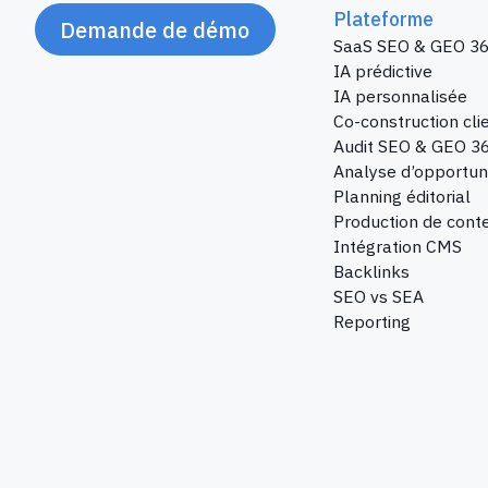
Plateforme
Demande de démo
SaaS SEO & GEO 36
IA prédictive
IA personnalisée
Co-construction cli
Audit SEO & GEO 3
Analyse d’opportun
Planning éditorial
Production de cont
Intégration CMS
Backlinks
SEO vs SEA
Reporting