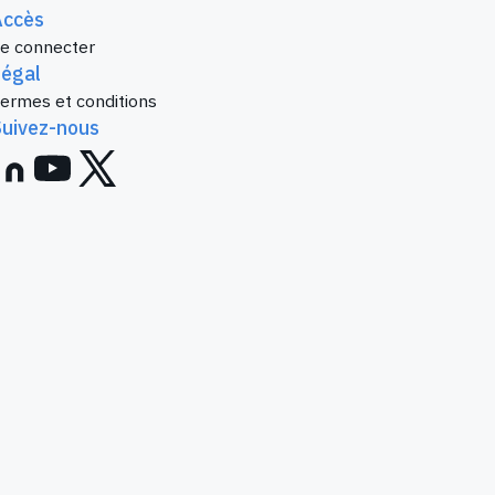
Accès
e connecter
Légal
ermes et conditions
Suivez-nous