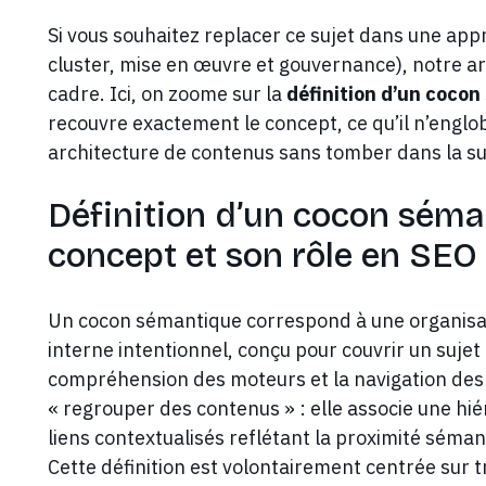
Si vous souhaitez replacer ce sujet dans une app
cluster, mise en œuvre et gouvernance), notre art
cadre. Ici, on zoome sur la
définition d’un coco
recouvre exactement le concept, ce qu’il n’engl
architecture de contenus sans tomber dans la su
Définition d’un cocon séma
concept et son rôle en SEO
Un cocon sémantique correspond à une organisati
interne intentionnel, conçu pour couvrir un sujet 
compréhension des moteurs et la navigation des ut
« regrouper des contenus » : elle associe une hié
liens contextualisés reflétant la proximité séman
Cette définition est volontairement centrée sur t