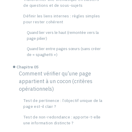
de questions et de sous-sujets
Définir les liens internes : règles simples
pour rester cohérent
Quand lier vers le haut (remontée vers la
page pilier)
Quand lier entre pages sœurs (sans créer
de « spaghetti »)
Chapitre 05
Comment vérifier qu’une page
appartient à un cocon (critères
opérationnels)
Test de pertinence : l’objectif unique de la
page est-il clair ?
Test de non-redondance : apporte-t-elle
une information distincte ?