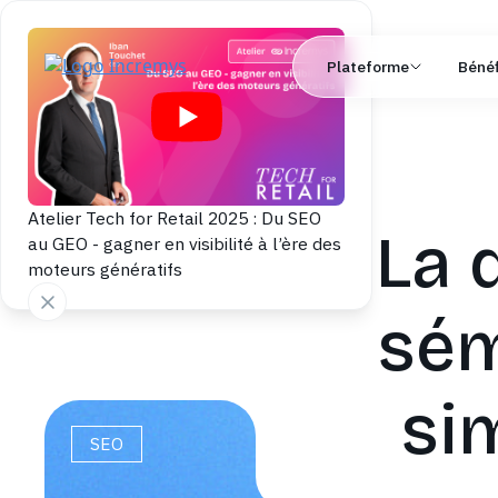
Plateforme
Bénéf
Atelier Tech for Retail 2025 : Du SEO
La 
au GEO - gagner en visibilité à l’ère des
moteurs génératifs
sém
si
SEO