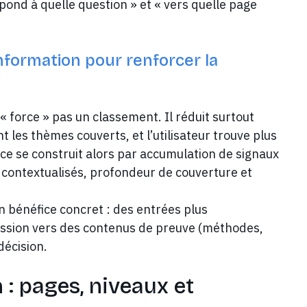
pond à quelle question » et « vers quelle page
information pour renforcer la
« force » pas un classement. Il réduit surtout
 les thèmes couverts, et l’utilisateur trouve plus
ce se construit alors par accumulation de signaux
 contextualisés, profondeur de couverture et
 bénéfice concret : des entrées plus
ession vers des contenus de preuve (méthodes,
décision.
: pages, niveaux et