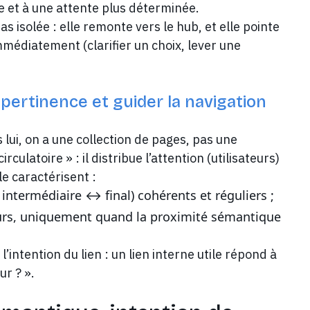
e et à une attente plus déterminée.
s isolée : elle remonte vers le hub, et elle pointe
médiatement (clarifier un choix, lever une
 pertinence et guider la navigation
s lui, on a une collection de pages, pas une
ulatoire » : il distribue l’attention (utilisateurs)
le caractérisent :
↔ intermédiaire ↔ final) cohérents et réguliers ;
urs, uniquement quand la proximité sémantique
 l’intention du lien : un lien interne utile répond à
ur ? ».