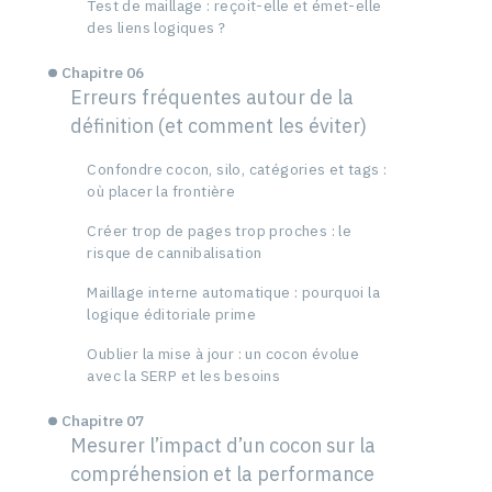
Test de maillage : reçoit-elle et émet-elle
des liens logiques ?
Chapitre 06
Erreurs fréquentes autour de la
définition (et comment les éviter)
Confondre cocon, silo, catégories et tags :
où placer la frontière
Créer trop de pages trop proches : le
risque de cannibalisation
Maillage interne automatique : pourquoi la
logique éditoriale prime
Oublier la mise à jour : un cocon évolue
avec la SERP et les besoins
Chapitre 07
Mesurer l’impact d’un cocon sur la
compréhension et la performance