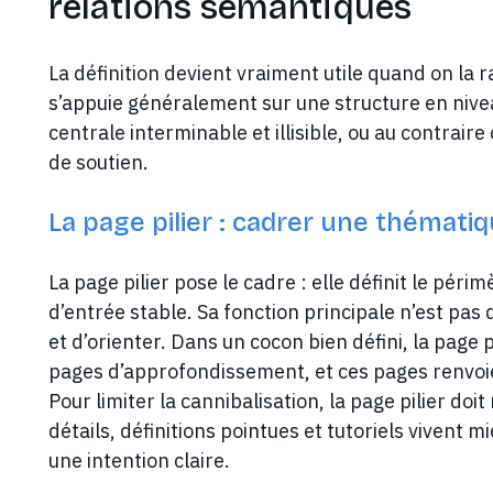
relations sémantiques
La définition devient vraiment utile quand on l
s’appuie généralement sur une structure en nive
centrale interminable et illisible, ou au contrair
de soutien.
La page pilier : cadrer une thémati
La page pilier pose le cadre : elle définit le péri
d’entrée stable. Sa fonction principale n’est pas
et d’orienter. Dans un cocon bien défini, la page p
pages d’approfondissement, et ces pages renvoien
Pour limiter la cannibalisation, la page pilier doi
détails, définitions pointues et tutoriels vivent
une intention claire.