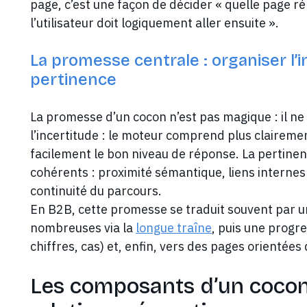
page, c’est une façon de décider « quelle page ré
l’utilisateur doit logiquement aller ensuite ».
La promesse centrale : organiser l’
pertinence
La promesse d’un cocon n’est pas magique : il ne 
l’incertitude : le moteur comprend plus clairement
facilement le bon niveau de réponse. La pertinen
cohérents : proximité sémantique, liens internes
continuité du parcours.
En B2B, cette promesse se traduit souvent par un
nombreuses via la
longue traîne
, puis une progr
chiffres, cas) et, enfin, vers des pages orientées 
Les composants d’un cocon 