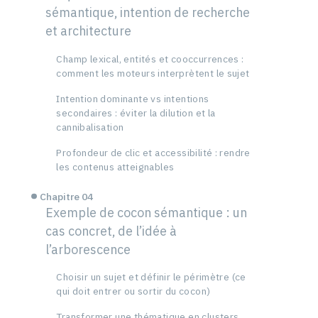
sémantique, intention de recherche
et architecture
Champ lexical, entités et cooccurrences :
comment les moteurs interprètent le sujet
Intention dominante vs intentions
secondaires : éviter la dilution et la
cannibalisation
Profondeur de clic et accessibilité : rendre
les contenus atteignables
Chapitre 04
Exemple de cocon sémantique : un
cas concret, de l’idée à
l’arborescence
Choisir un sujet et définir le périmètre (ce
qui doit entrer ou sortir du cocon)
Transformer une thématique en clusters