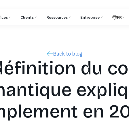
ices
Clients
Ressources
Entreprise
FR
Back to blog
définition du c
antique expli
mplement en 2