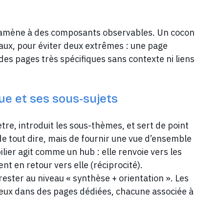
a ramène à des composants observables. Un cocon
aux, pour éviter deux extrêmes : une page
e des pages très spécifiques sans contexte ni liens
que et ses sous-sujets
mètre, introduit les sous-thèmes, et sert de point
 de tout dire, mais de fournir une vue d’ensemble
ilier agit comme un hub : elle renvoie vers les
t en retour vers elle (réciprocité).
t rester au niveau « synthèse + orientation ». Les
 mieux dans des pages dédiées, chacune associée à