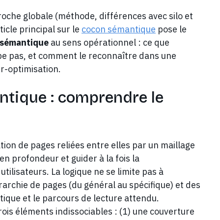
roche globale (méthode, différences avec silo et
icle principal sur le
cocon sémantique
pose le
n sémantique
au sens opérationnel : ce que
obe pas, et comment le reconnaître dans une
r-optimisation.
ntique : comprendre le
on de pages reliées entre elles par un maillage
en profondeur et guider à la fois la
ilisateurs. La logique ne se limite pas à
rarchie de pages (du général au spécifique) et des
tique et le parcours de lecture attendu.
rois éléments indissociables : (1) une couverture