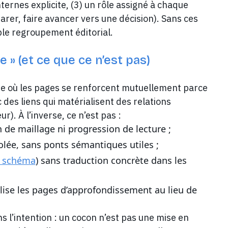
ternes explicite, (3) un rôle assigné à chaque
parer, faire avancer vers une décision). Sans ces
ple regroupement éditorial.
 » (et ce que ce n’est pas)
re où les pages se renforcent mutuellement parce
 des liens qui matérialisent des relations
). À l’inverse, ce n’est pas :
 de maillage ni progression de lecture ;
olée, sans ponts sémantiques utiles ;
 schéma
) sans traduction concrète dans les
lise les pages d’approfondissement au lieu de
ans l’intention : un cocon n’est pas une mise en