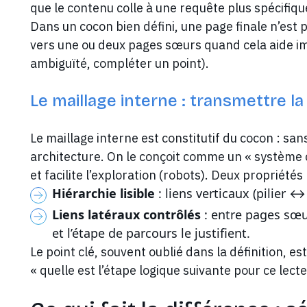
que le contenu colle à une requête plus spécifiqu
Dans un cocon bien défini, une page finale n’est pa
vers une ou deux pages sœurs quand cela aide im
ambiguïté, compléter un point).
Le maillage interne : transmettre la
Le maillage interne est constitutif du cocon : san
architecture. On le conçoit comme un « système circ
et facilite l’exploration (robots). Deux propriétés 
Hiérarchie lisible
: liens verticaux (pilier 
Liens latéraux contrôlés
: entre pages sœ
et l’étape de parcours le justifient.
Le point clé, souvent oublié dans la définition, est
« quelle est l’étape logique suivante pour ce lecte