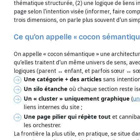
thématique structurée, (2) une logique de liens in
page selon l’intention visée (informer, faire com
trois dimensions, on parle plus souvent d’un sim
Ce qu’on appelle « cocon sémantique
On appelle « cocon sémantique » une architectu
qu’elles traitent d’un même univers de sens, avec
logiques (parent ↔ enfant, et parfois sœur ↔ sœur
Une catégorie + des articles
sans intention
Un silo étanche
où chaque section reste is
Un « cluster » uniquement graphique
(
un
liens internes du site ;
Une page pilier qui répète tout
et canniba
les orchestrer.
La frontière la plus utile, en pratique, se situe d