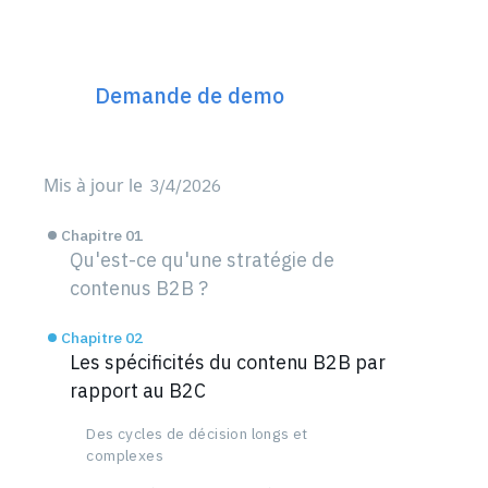
Le plateforme SEO Next
Gen 360°
Demande de demo
Mis à jour le
3/4/2026
Chapitre 01
Qu'est-ce qu'une stratégie de
contenus B2B ?
Chapitre 02
Les spécificités du contenu B2B par
rapport au B2C
Des cycles de décision longs et
complexes