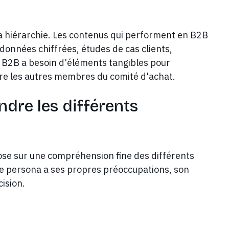
 la hiérarchie. Les contenus qui performent en B2B
données chiffrées, études de cas clients,
 B2B a besoin d'éléments tangibles pour
cre les autres membres du comité d'achat.
dre les différents
ose sur une compréhension fine des différents
ue persona a ses propres préoccupations, son
ision.