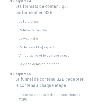
Chapitre 04
Les formats de contenu qui
performent en B2B
Le livre blanc
L'étude de cas client
Le webinaire
L'article de blog expert
L'infographie et le contenu visuel
La vidéo démo et le tutoriel
Chapitre 05
Le funnel de contenu B2B : adapter
le contenu à chaque étape
Phase Awareness (prise de conscience) -
TOFU