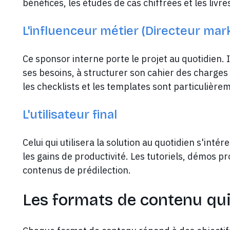
bénéfices, les études de cas chiffrées et les livre
L'influenceur métier (Directeur mark
Ce sponsor interne porte le projet au quotidien. I
ses besoins, à structurer son cahier des charges 
les checklists et les templates sont particulière
L'utilisateur final
Celui qui utilisera la solution au quotidien s'int
les gains de productivité. Les tutoriels, démos p
contenus de prédilection.
Les formats de contenu qu