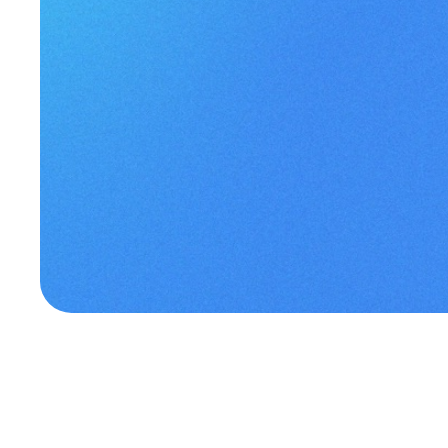
Découvrez Incremys