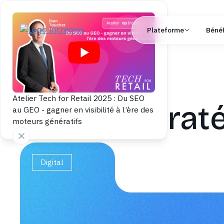
Plateforme
Bénéf
Atelier Tech for Retail 2025 : Du SEO
Strat
au GEO - gagner en visibilité à l’ère des
moteurs génératifs
Digital