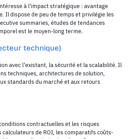
ntéresse à l'impact stratégique : avantage
. Il dispose de peu de temps et privilégie les
executive summaries, études de tendances
emporel est le moyen-long terme.
recteur technique)
on avec l'existant, la sécurité et la scalabilité. Il
ns techniques, architectures de solution,
e aux standards du marché et aux retours
 conditions contractuelles et les risques
es calculateurs de ROI, les comparatifs coûts-