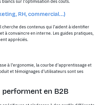
s blancs sur l'optimisation des coûts.
eting, RH, commercial...)
l cherche des contenus qui l'aident à identifier
et à convaincre en interne. Les guides pratiques,
ment appréciés.
éresse à l'ergonomie, la courbe d'apprentissage et
roduit et témoignages d'utilisateurs sont ses
i performent en B2B