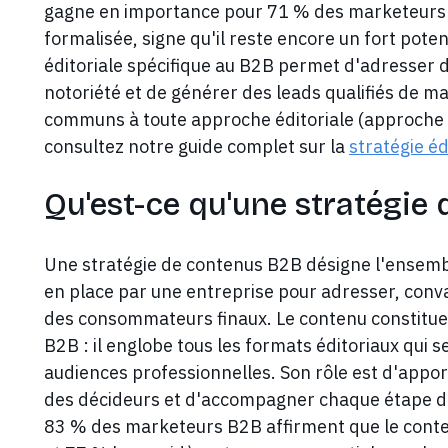
gagne en importance pour 71 % des marketeurs 
formalisée, signe qu'il reste encore un fort pote
éditoriale spécifique au B2B permet d'adresser d
notoriété et de générer des leads qualifiés de 
communs à toute approche éditoriale (approche da
consultez notre guide complet sur la
stratégie éd
Qu'est-ce qu'une stratégie
Une stratégie de contenus B2B désigne l'ensembl
en place par une entreprise pour adresser, convai
des consommateurs finaux. Le contenu constitue l
B2B : il englobe tous les formats éditoriaux qui s
audiences professionnelles. Son rôle est d'appo
des décideurs et d'accompagner chaque étape d
83 % des marketeurs B2B affirment que le conte