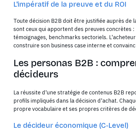
L'impératif de la preuve et du ROI
Toute décision B2B doit être justifiée auprès de
sont ceux qui apportent des preuves concrètes : 
témoignages, benchmarks sectoriels. L'acheteur
construire son business case interne et convain
Les personas B2B : compren
décideurs
La réussite d'une stratégie de contenus B2B rep
profils impliqués dans la décision d'achat. Chaq
propre vocabulaire et ses propres critères de déc
Le décideur économique (C-Level)