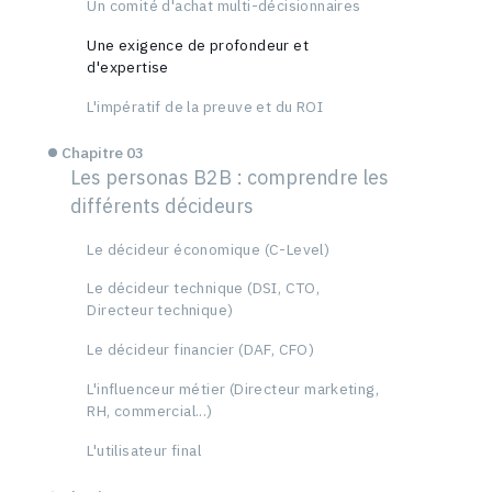
Un comité d'achat multi-décisionnaires
Une exigence de profondeur et
d'expertise
L'impératif de la preuve et du ROI
Chapitre 03
Les personas B2B : comprendre les
différents décideurs
Le décideur économique (C-Level)
Le décideur technique (DSI, CTO,
Directeur technique)
Le décideur financier (DAF, CFO)
L'influenceur métier (Directeur marketing,
RH, commercial...)
L'utilisateur final