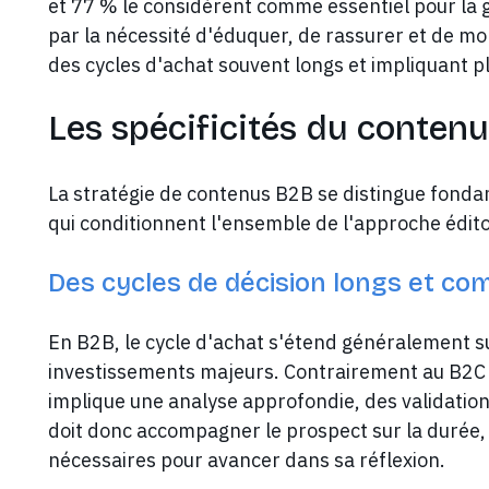
et 77 % le considèrent comme essentiel pour la 
par la nécessité d'éduquer, de rassurer et de mo
des cycles d'achat souvent longs et impliquant p
Les spécificités du conten
La stratégie de contenus B2B se distingue fond
qui conditionnent l'ensemble de l'approche édito
Des cycles de décision longs et co
En B2B, le cycle d'achat s'étend généralement su
investissements majeurs. Contrairement au B2C où
implique une analyse approfondie, des validations
doit donc accompagner le prospect sur la durée,
nécessaires pour avancer dans sa réflexion.