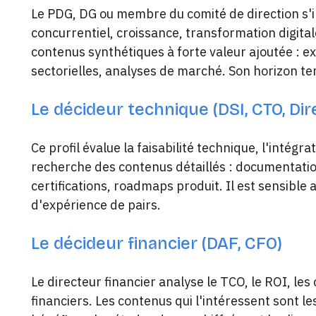
Le PDG, DG ou membre du comité de direction s'i
concurrentiel, croissance, transformation digitale
contenus synthétiques à forte valeur ajoutée : 
sectorielles, analyses de marché. Son horizon t
Le décideur technique (DSI, CTO, Di
Ce profil évalue la faisabilité technique, l'intégrati
recherche des contenus détaillés : documentatio
certifications, roadmaps produit. Il est sensibl
d'expérience de pairs.
Le décideur financier (DAF, CFO)
Le directeur financier analyse le TCO, le ROI, les
financiers. Les contenus qui l'intéressent sont l