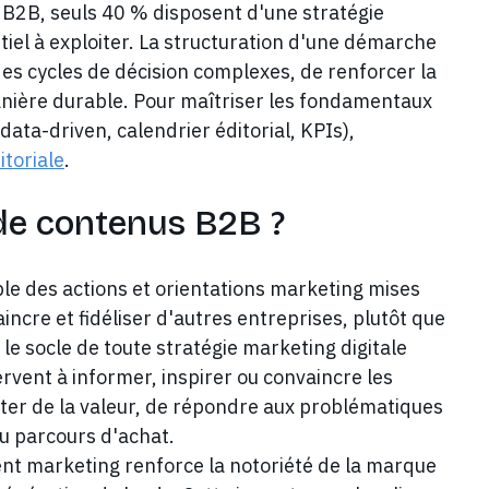
B2B, seuls 40 % disposent d'une stratégie
ntiel à exploiter. La structuration d'une démarche
es cycles de décision complexes, de renforcer la
manière durable. Pour maîtriser les fondamentaux
ta-driven, calendrier éditorial, KPIs),
itoriale
.
 de contenus B2B ?
e des actions et orientations marketing mises
ncre et fidéliser d'autres entreprises, plutôt que
e socle de toute stratégie marketing digitale
ervent à informer, inspirer ou convaincre les
rter de la valeur, de répondre aux problématiques
u parcours d'achat.
nt marketing renforce la notoriété de la marque