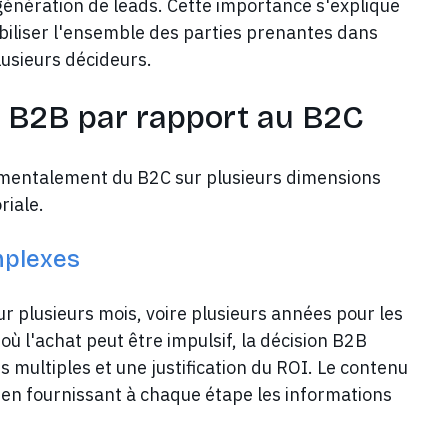
génération de leads. Cette importance s'explique
biliser l'ensemble des parties prenantes dans
lusieurs décideurs.
u B2B par rapport au B2C
amentalement du B2C sur plusieurs dimensions
riale.
mplexes
r plusieurs mois, voire plusieurs années pour les
 l'achat peut être impulsif, la décision B2B
 multiples et une justification du ROI. Le contenu
 en fournissant à chaque étape les informations