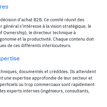
ires
décision d'achat B2B. Ce comité réunit des
r général s'intéresse à la vision stratégique, le
of Ownership), le directeur technique à
l'ergonomie et la productivité. Chaque contenu doit
es de ces différents interlocuteurs.
pertise
hniques, documentés et crédibles. Ils attendent
nt une expertise approfondie de leur secteur et
uperficiels ou trop commerciaux sont rapidement
des experts internes (ingénieurs, consultants,