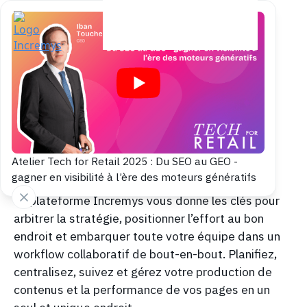
Responsable Digital
Atteignez vos
Atelier Tech for Retail 2025 : Du SEO au GEO -
objectifs business
gagner en visibilité à l’ère des moteurs génératifs
La plateforme Incremys vous donne les clés pour
arbitrer la stratégie, positionner l’effort au bon
endroit et embarquer toute votre équipe dans un
workflow collaboratif de bout-en-bout. Planifiez,
centralisez, suivez et gérez votre production de
contenus et la performance de vos pages en un