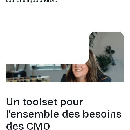
seul et unique endroit.
Un toolset pour
l’ensemble des besoins
des CMO