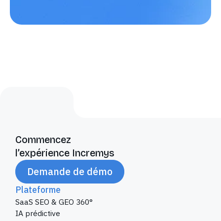
Commencez
l’expérience Incremys
Demande de démo
Plateforme
SaaS SEO & GEO 360°
IA prédictive