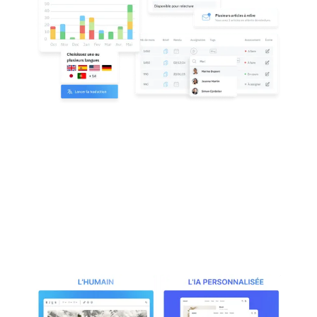
Editor & Automatisation
Bénéficiez d’une usine de production de
contenu internationale. L’équipe de rédaction
bénéficie d’un assistant de rédaction pour un
contenu 100% SEO compliant ainsi que d’un
module d’automatisation pour créer à grande
échelle des textes en 1 clics grâce à l’IA
personnalisée.