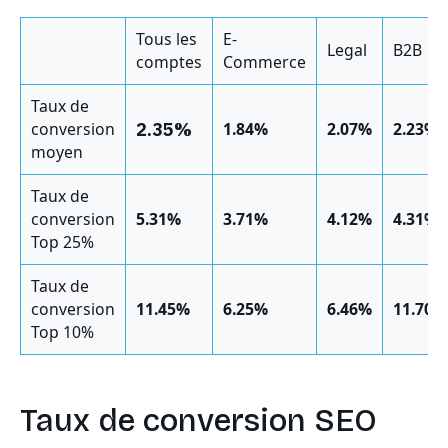
Tous les
E-
Legal
B2B
comptes
Commerce
Taux de
conversion
2.35%
1.84%
2.07%
2.23%
moyen
Taux de
conversion
5.31%
3.71%
4.12%
4.31%
Top 25%
Taux de
conversion
11.45%
6.25%
6.46%
11.70%
Top 10%
Taux de conversion SEO