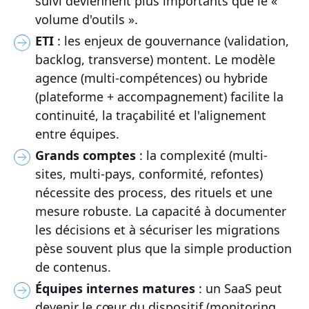
suivi deviennent plus importants que le «
volume d'outils ».
ETI
: les enjeux de gouvernance (validation,
backlog, transverse) montent. Le modèle
agence (multi-compétences) ou hybride
(plateforme + accompagnement) facilite la
continuité, la traçabilité et l'alignement
entre équipes.
Grands comptes
: la complexité (multi-
sites, multi-pays, conformité, refontes)
nécessite des process, des rituels et une
mesure robuste. La capacité à documenter
les décisions et à sécuriser les migrations
pèse souvent plus que la simple production
de contenus.
Équipes internes matures
: un SaaS peut
devenir le cœur du dispositif (monitoring,