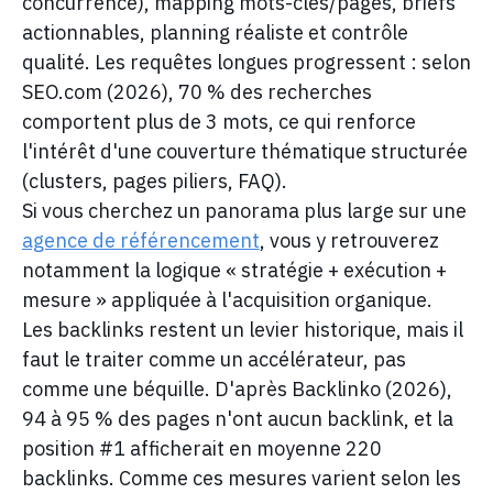
concurrence), mapping mots-clés/pages, briefs
actionnables, planning réaliste et contrôle
qualité. Les requêtes longues progressent : selon
SEO.com (2026), 70 % des recherches
comportent plus de 3 mots, ce qui renforce
l'intérêt d'une couverture thématique structurée
(clusters, pages piliers, FAQ).
Si vous cherchez un panorama plus large sur une
agence de référencement
, vous y retrouverez
notamment la logique « stratégie + exécution +
mesure » appliquée à l'acquisition organique.
Les backlinks restent un levier historique, mais il
faut le traiter comme un accélérateur, pas
comme une béquille. D'après Backlinko (2026),
94 à 95 % des pages n'ont aucun backlink, et la
position #1 afficherait en moyenne 220
backlinks. Comme ces mesures varient selon les