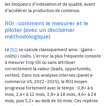
les bloqueurs d'indexation et de qualité, avant
d'accélérer la production de contenus.
ROI : comment le mesurer et le
piloter (avec un disclaimer
méthodologique)
Le
ROI
se calcule classiquement ainsi : (gains −
coûts) / coûts. L'erreur la plus fréquente consiste
à mesurer trop tôt ou sans attribuer
correctement la valeur (leads, opportunités,
ventes). Dans nos analyses internes (panel e-
commerce US, 2022–2025), le ROI moyen
progresse fortement avec le temps : 0,8× à 6
mois, 2,6× à 12 mois, 3,8× à 18 mois, 4,6× à 24
mois, puis 5,2× au-delà de 36 mois. Ces repères