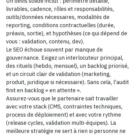
Un devis solide inclut : périmètre détaillé,
livrables, cadence, rôles et responsabilités,
outils/données nécessaires, modalités de
reporting, conditions contractuelles (durée,
préavis, sortie), et hypothèses (ce qui dépend de
vous : validation, contenu, dev).
Le SEO échoue souvent par manque de
gouvernance. Exigez un interlocuteur principal,
des rituels (hebdo, mensuel), un backlog priorisé,
et un circuit clair de validation (marketing,
produit, juridique si nécessaire). Sans cela, l'audit
finit en backlog « en attente ».
Assurez-vous que le partenaire sait travailler
avec votre stack (CMS, contraintes techniques,
process de déploiement) et avec votre rythme
(release cycles, validation multi-équipes). La
meilleure stratégie ne sert à rien si personne ne