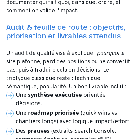
documenter qui fait quoi, dans quel ordre, et
comment on valide l'impact.
Audit & feuille de route : objectifs,
priorisation et livrables attendus
Un audit de qualité vise à expliquer
pourquoi
le
site plafonne, perd des positions ou ne convertit
pas, puis à traduire cela en décisions. Le
triptyque classique reste : technique,
sémantique, popularité. Un bon livrable inclut :
Une
synthèse exécutive
orientée
décisions.
Une
roadmap priorisée
(quick wins vs
chantiers longs) avec logique impact/effort.
Des
preuves
(extraits Search Console,
segments Analytics, exemples d'URL,