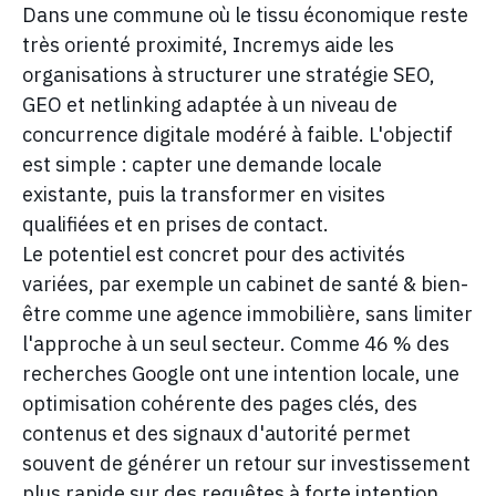
Dans une commune où le tissu économique reste
très orienté proximité, Incremys aide les
organisations à structurer une stratégie SEO,
GEO et netlinking adaptée à un niveau de
concurrence digitale modéré à faible. L'objectif
est simple : capter une demande locale
existante, puis la transformer en visites
qualifiées et en prises de contact.
Le potentiel est concret pour des activités
variées, par exemple un cabinet de santé & bien-
être comme une agence immobilière, sans limiter
l'approche à un seul secteur. Comme 46 % des
recherches Google ont une intention locale, une
optimisation cohérente des pages clés, des
contenus et des signaux d'autorité permet
souvent de générer un retour sur investissement
plus rapide sur des requêtes à forte intention.