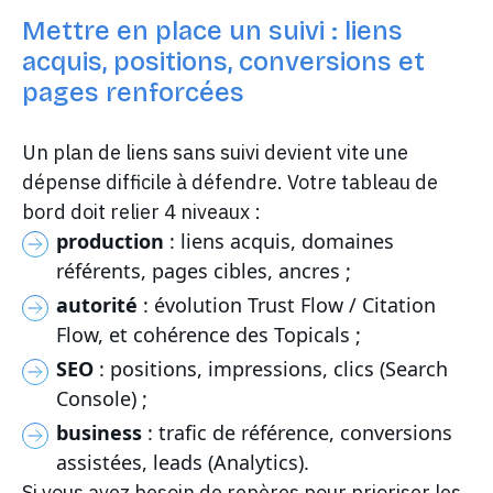
Mettre en place un suivi : liens
acquis, positions, conversions et
pages renforcées
Un plan de liens sans suivi devient vite une
dépense difficile à défendre. Votre tableau de
bord doit relier 4 niveaux :
production
: liens acquis, domaines
référents, pages cibles, ancres ;
autorité
: évolution Trust Flow / Citation
Flow, et cohérence des Topicals ;
SEO
: positions, impressions, clics (Search
Console) ;
business
: trafic de référence, conversions
assistées, leads (Analytics).
Si vous avez besoin de repères pour prioriser les