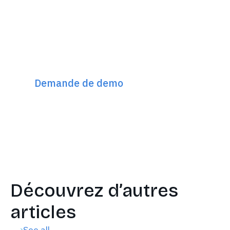
Découvrez Incremys
Le plateforme SEO Next Gen 360°
Demande de demo
Découvrez d’autres
articles
See all