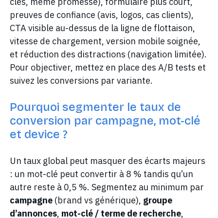
clés, même promesse), formulaire plus court,
preuves de confiance (avis, logos, cas clients),
CTA visible au-dessus de la ligne de flottaison,
vitesse de chargement, version mobile soignée,
et réduction des distractions (navigation limitée).
Pour objectiver, mettez en place des A/B tests et
suivez les conversions par variante.
Pourquoi segmenter le taux de
conversion par campagne, mot-clé
et device ?
Un taux global peut masquer des écarts majeurs
: un mot-clé peut convertir à 8 % tandis qu’un
autre reste à 0,5 %. Segmentez au minimum par
campagne
(brand vs générique),
groupe
d’annonces
,
mot-clé / terme de recherche
,