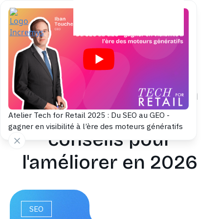
Back to blog
Taux de conversion
adwords : nos
Atelier Tech for Retail 2025 : Du SEO au GEO -
gagner en visibilité à l’ère des moteurs génératifs
conseils pour
l'améliorer en 2026
SEO