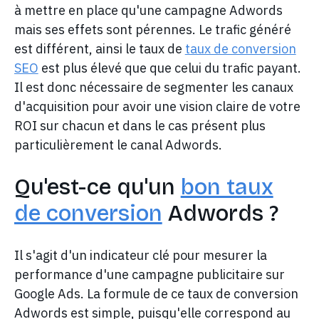
à mettre en place qu'une campagne Adwords
mais ses effets sont pérennes. Le trafic généré
est différent, ainsi le taux de
taux de conversion
SEO
est plus élevé que que celui du trafic payant.
Il est donc nécessaire de segmenter les canaux
d'acquisition pour avoir une vision claire de votre
ROI sur chacun et dans le cas présent plus
particulièrement le canal Adwords.
Qu'est-ce qu'un
bon taux
de conversion
Adwords ?
Il s'agit d'un indicateur clé pour mesurer la
performance d'une campagne publicitaire sur
Google Ads. La formule de ce taux de conversion
Adwords est simple, puisqu'elle correspond au