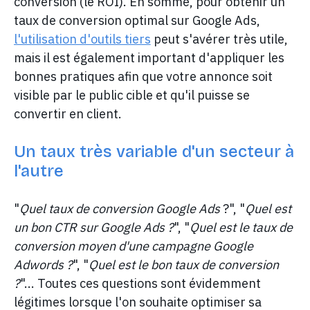
conversion (le ROI). En somme, pour obtenir un
taux de conversion optimal sur Google Ads,
l'utilisation d'outils tiers
peut s'avérer très utile,
mais il est également important d'appliquer les
bonnes pratiques afin que votre annonce soit
visible par le public cible et qu'il puisse se
convertir en client.
Un taux très variable d'un secteur à
l'autre
"
Quel taux de conversion Google Ads
?", "
Quel est
un bon CTR sur Google Ads ?
", "
Quel est le taux de
conversion moyen d'une campagne Google
Adwords ?
", "
Quel est le bon taux de conversion
?
"... Toutes ces questions sont évidemment
légitimes lorsque l'on souhaite optimiser sa