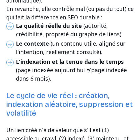
automatique).
En revanche, elle contrôle mal (ou pas du tout) ce
qui fait la différence en SEO durable :
La qualité réelle du site
(autorité,
crédibilité, propreté du graphe de liens).
Le contexte
(un contenu utile, aligné sur
l'intention, réellement consulté).
L'indexation et la tenue dans le temps
(page indexée aujourd'hui ≠ page indexée
dans 6 mois).
Le cycle de vie réel : création,
indexation aléatoire, suppression et
volatilité
Un lien créé n'a de valeur que s'il est (1)
accessible au crawl, (2) indexé, (3) maintenu, et