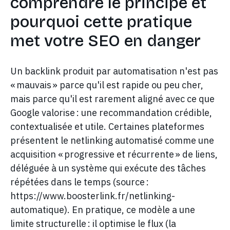
comprendre le principe et
pourquoi cette pratique
met votre SEO en danger
Un backlink produit par automatisation n'est pas
« mauvais » parce qu'il est rapide ou peu cher,
mais parce qu'il est rarement aligné avec ce que
Google valorise : une recommandation crédible,
contextualisée et utile. Certaines plateformes
présentent le netlinking automatisé comme une
acquisition « progressive et récurrente » de liens,
déléguée à un système qui exécute des tâches
répétées dans le temps (source :
https://www.boosterlink.fr/netlinking-
automatique). En pratique, ce modèle a une
limite structurelle : il optimise le flux (la