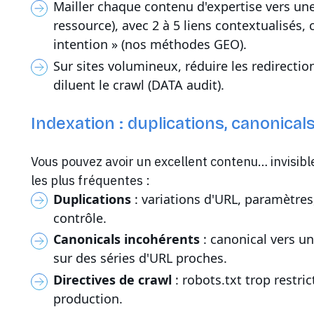
Mailler chaque contenu d'expertise vers une
ressource), avec 2 à 5 liens contextualis
intention » (nos méthodes GEO).
Sur sites volumineux, réduire les redirection
diluent le crawl (DATA audit).
Indexation : duplications, canonical
Vous pouvez avoir un excellent contenu… invisible
les plus fréquentes :
Duplications
: variations d'URL, paramètres
contrôle.
Canonicals incohérents
: canonical vers u
sur des séries d'URL proches.
Directives de crawl
: robots.txt trop restri
production.