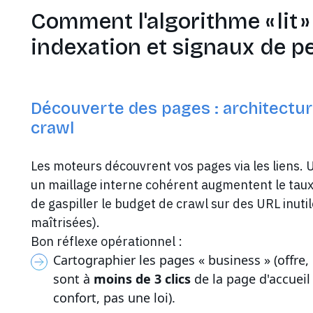
Comment l'algorithme « lit » 
indexation et signaux de p
Découverte des pages : architectur
crawl
Les moteurs découvrent vos pages via les liens. U
un maillage interne cohérent augmentent le taux 
de gaspiller le budget de crawl sur des URL inuti
maîtrisées).
Bon réflexe opérationnel :
Cartographier les pages « business » (offre, c
sont à
moins de 3 clics
de la page d'accueil 
confort, pas une loi).