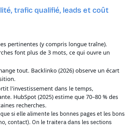
té, trafic qualifié, leads et coût
es pertinentes (y compris longue traîne).
ches font plus de 3 mots, ce qui ouvre un
hange tout. Backlinko (2026) observe un écart
ition.
rtit l'investissement dans le temps,
nte. HubSpot (2025) estime que 70–80 % des
taines recherches.
le que si elle alimente les bonnes pages et les bons
 contact). On le traitera dans les sections