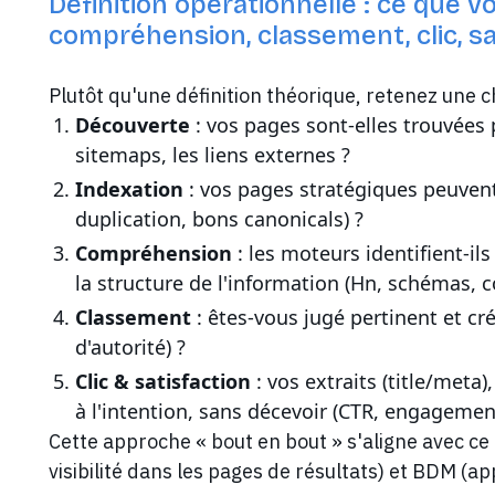
Définition opérationnelle : ce que 
compréhension, classement, clic, sa
Plutôt qu'une définition théorique, retenez une 
Découverte
: vos pages sont-elles trouvées p
sitemaps, les liens externes ?
Indexation
: vos pages stratégiques peuvent
duplication, bons canonicals) ?
Compréhension
: les moteurs identifient-ils
la structure de l'information (Hn, schémas, c
Classement
: êtes-vous jugé pertinent et cr
d'autorité) ?
Clic & satisfaction
: vos extraits (title/meta
à l'intention, sans décevoir (CTR, engagemen
Cette approche « bout en bout » s'aligne avec ce 
visibilité dans les pages de résultats) et BDM (a