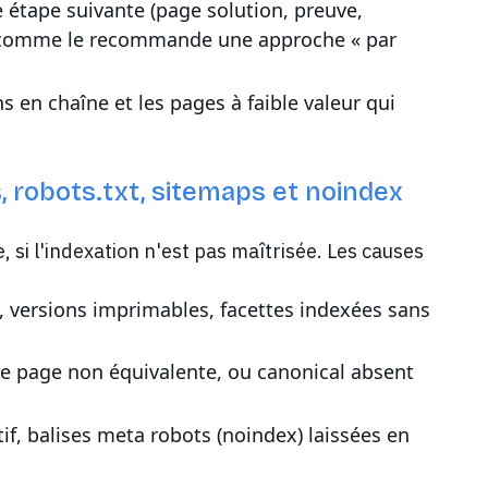
 étape suivante (page solution, preuve,
és, comme le recommande une approche « par
s en chaîne et les pages à faible valeur qui
s, robots.txt, sitemaps et noindex
, si l'indexation n'est pas maîtrisée. Les causes
, versions imprimables, facettes indexées sans
ne page non équivalente, ou canonical absent
ctif, balises meta robots (noindex) laissées en