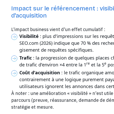
Impact sur le référencement : visibili
d'acquisition
L'impact business vient d'un effet cumulatif :
Visibilité
: plus d'impressions sur les requêt
SEO.com (2026) indique que 70 % des recher
gisement de requêtes spécifiques.
Trafic
: la progression de quelques places c
re
e
de trafic d'environ ×4 entre la 1
et la 5
pos
Coût d'acquisition
: le trafic organique amo
contrairement à une logique purement paya
utilisateurs ignorent les annonces dans cer
À noter : une amélioration « visibilité » n'est uti
parcours (preuve, réassurance, demande de démo,
stratégie et mesure.