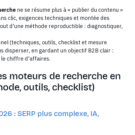
cherche
ne se résume plus à « publier du contenu »
ans clic, exigences techniques et montée des
out d'une méthode reproductible : diagnostiquer,
el (techniques, outils, checklist et mesure
s disperser, en gardant un objectif B2B clair :
 le chiffre d'affaires.
 les moteurs de recherche en
de, outils, checklist)
2026 : SERP plus complexe, IA,