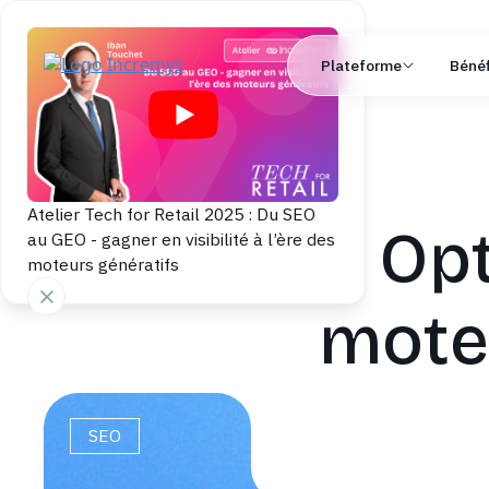
Plateforme
Bénéf
Atelier Tech for Retail 2025 : Du SEO
Opt
au GEO - gagner en visibilité à l’ère des
moteurs génératifs
mote
SEO