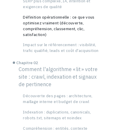
SERP plus complexe, IA, intention et
exigences de qualité
Définition opérationnelle : ce que vous
optimisez vraiment (découverte,
compréhension, classement, clic,
satisfaction)
Impact sur le référencement : visibilité,
trafic qualifié, leads et coût d'acquisition
Chapitre 02
Comment l'algorithme « lit » votre
site : crawl, indexation et signaux
de pertinence
Découverte des pages : architecture,
maillage interne et budget de crawl
Indexation : duplications, canonicals,
robots.txt, sitemaps et noindex
Compréhension : entités, contexte