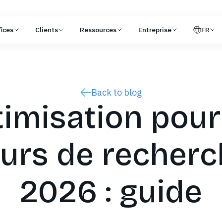
ices
Clients
Ressources
Entreprise
FR
Back to blog
imisation pour
urs de recherc
2026 : guide