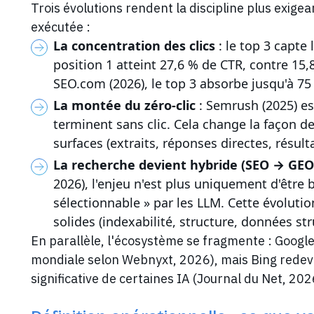
Trois évolutions rendent la discipline plus exige
exécutée :
La concentration des clics
: le top 3 capte 
position 1 atteint 27,6 % de CTR, contre 15,
SEO.com (2026), le top 3 absorbe jusqu'à 75
La montée du zéro-clic
: Semrush (2025) es
terminent sans clic. Cela change la façon de p
surfaces (extraits, réponses directes, résul
La recherche devient hybride (SEO → GEO
2026), l'enjeu n'est plus uniquement d'être 
sélectionnable » par les LLM. Cette évoluti
solides (indexabilité, structure, données str
En parallèle, l'écosystème se fragmente : Googl
mondiale selon Webnyxt, 2026), mais Bing redevie
significative de certaines IA (Journal du Net, 202