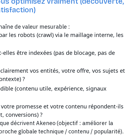
vous optimisez vraiment (découverte,
tisfaction)
chaîne de valeur mesurable :
ar les robots (crawl) via le maillage interne, les
-elles être indexées (pas de blocage, pas de
 clairement vos entités, votre offre, vos sujets et
ontexte) ?
édible (contenu utile, expérience, signaux
), votre promesse et votre contenu répondent-ils
t, conversions) ?
que décrivent Akeneo (objectif : améliorer la
pproche globale technique / contenu / popularité).