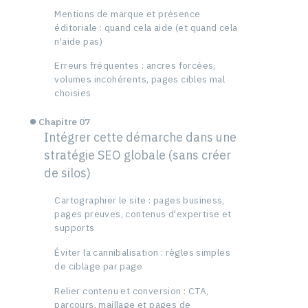
Mentions de marque et présence
éditoriale : quand cela aide (et quand cela
n'aide pas)
Erreurs fréquentes : ancres forcées,
volumes incohérents, pages cibles mal
choisies
Chapitre 07
Intégrer cette démarche dans une
stratégie SEO globale (sans créer
de silos)
Cartographier le site : pages business,
pages preuves, contenus d'expertise et
supports
Éviter la cannibalisation : règles simples
de ciblage par page
Relier contenu et conversion : CTA,
parcours, maillage et pages de