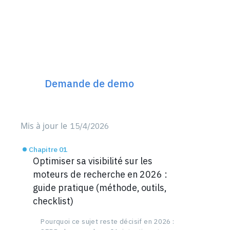
Découvrez Incremys
Le plateforme SEO Next
Gen 360°
Demande de demo
Mis à jour le
15/4/2026
Chapitre 01
Optimiser sa visibilité sur les
moteurs de recherche en 2026 :
guide pratique (méthode, outils,
checklist)
Pourquoi ce sujet reste décisif en 2026 :