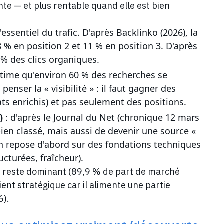
ante — et plus rentable quand elle est bien
l'essentiel du trafic. D'après Backlinko (2026), la
8 % en position 2 et 11 % en position 3. D'après
 % des clics organiques.
time qu'environ 60 % des recherches se
enser la « visibilité » : il faut gagner des
tats enrichis) et pas seulement des positions.
)
: d'après le Journal du Net (chronique 12 mars
bien classé, mais aussi de devenir une source «
on repose d'abord sur des fondations techniques
ucturées, fraîcheur).
e reste dominant (89,9 % de part de marché
nt stratégique car il alimente une partie
6).