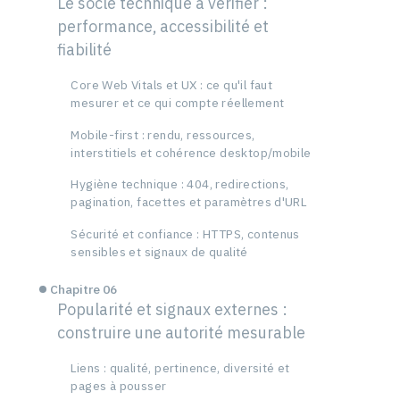
Le socle technique à vérifier :
performance, accessibilité et
fiabilité
Core Web Vitals et UX : ce qu'il faut
mesurer et ce qui compte réellement
Mobile-first : rendu, ressources,
interstitiels et cohérence desktop/mobile
Hygiène technique : 404, redirections,
pagination, facettes et paramètres d'URL
Sécurité et confiance : HTTPS, contenus
sensibles et signaux de qualité
Chapitre 06
Popularité et signaux externes :
construire une autorité mesurable
Liens : qualité, pertinence, diversité et
pages à pousser