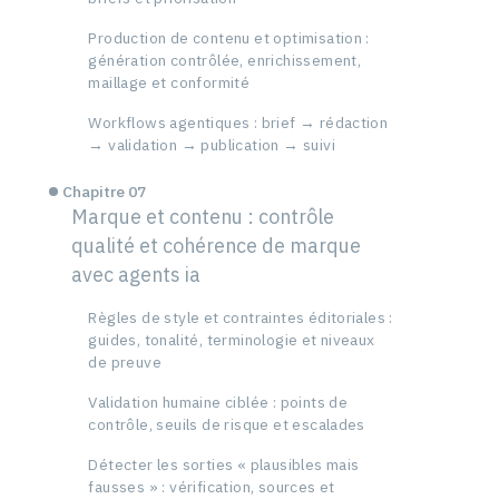
Production de contenu et optimisation :
génération contrôlée, enrichissement,
maillage et conformité
Workflows agentiques : brief → rédaction
→ validation → publication → suivi
Chapitre 07
Marque et contenu : contrôle
qualité et cohérence de marque
avec agents ia
Règles de style et contraintes éditoriales :
guides, tonalité, terminologie et niveaux
de preuve
Validation humaine ciblée : points de
contrôle, seuils de risque et escalades
Détecter les sorties « plausibles mais
fausses » : vérification, sources et