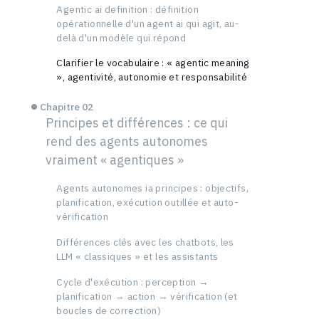
Agentic ai definition : définition
opérationnelle d'un agent ai qui agit, au-
delà d'un modèle qui répond
Clarifier le vocabulaire : « agentic meaning
», agentivité, autonomie et responsabilité
Chapitre 02
Principes et différences : ce qui
rend des agents autonomes
vraiment « agentiques »
Agents autonomes ia principes : objectifs,
planification, exécution outillée et auto-
vérification
Différences clés avec les chatbots, les
LLM « classiques » et les assistants
Cycle d'exécution : perception →
planification → action → vérification (et
boucles de correction)