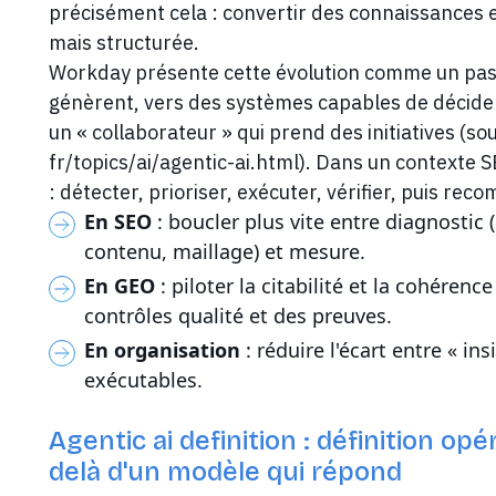
précisément cela : convertir des connaissances 
mais structurée.
Workday présente cette évolution comme un passa
génèrent, vers des systèmes capables de décide
un « collaborateur » qui prend des initiatives (
fr/topics/ai/agentic-ai.html). Dans un contexte S
: détecter, prioriser, exécuter, vérifier, puis re
En SEO
: boucler plus vite entre diagnostic (
contenu, maillage) et mesure.
En GEO
: piloter la citabilité et la cohéren
contrôles qualité et des preuves.
En organisation
: réduire l'écart entre « i
exécutables.
Agentic ai definition : définition opé
delà d'un modèle qui répond