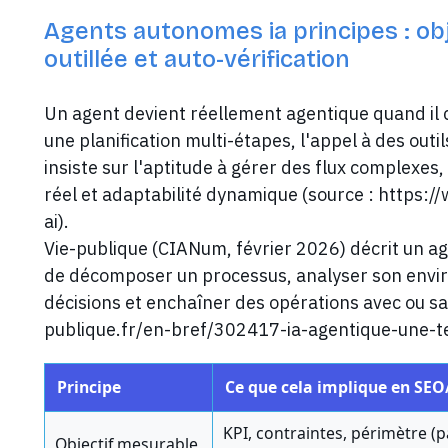
Agents autonomes ia principes : obje
outillée et auto-vérification
Un agent devient réellement agentique quand il c
une planification multi-étapes, l'appel à des out
insiste sur l'aptitude à gérer des flux complexes
réel et adaptabilité dynamique (source : https
ai).
Vie-publique (CIANum, février 2026) décrit un ag
de décomposer un processus, analyser son envi
décisions et enchaîner des opérations avec ou sa
publique.fr/en-bref/302417-ia-agentique-une-te
Principe
Ce que cela implique en SE
KPI, contraintes, périmètre (p
Objectif mesurable