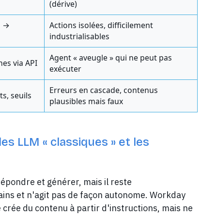
(dérive)
s →
Actions isolées, difficilement
industrialisables
Agent « aveugle » qui ne peut pas
nes via API
exécuter
Erreurs en cascade, contenus
s, seuils
plausibles mais faux
les LLM « classiques » et les
épondre et générer, mais il reste
s et n'agit pas de façon autonome. Workday
e crée du contenu à partir d'instructions, mais ne