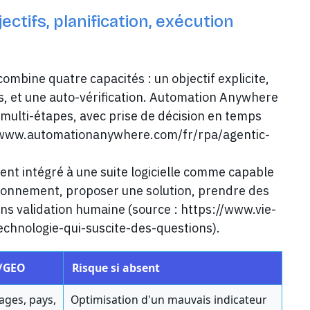
ctifs, planification, exécution
ombine quatre capacités : un objectif explicite,
ils, et une auto-vérification. Automation Anywhere
, multi-étapes, avec prise de décision en temps
://www.automationanywhere.com/fr/rpa/agentic-
ent intégré à une suite logicielle comme capable
ronnement, proposer une solution, prendre des
ns validation humaine (source : https://www.vie-
chnologie-qui-suscite-des-questions).
O/GEO
Risque si absent
ages, pays,
Optimisation d'un mauvais indicateur