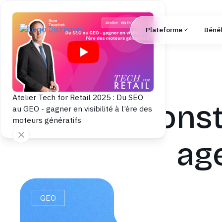
Plateforme
Bénéf
Atelier Tech for Retail 2025 : Du SEO
Const
au GEO - gagner en visibilité à l’ère des
moteurs génératifs
age
GEO