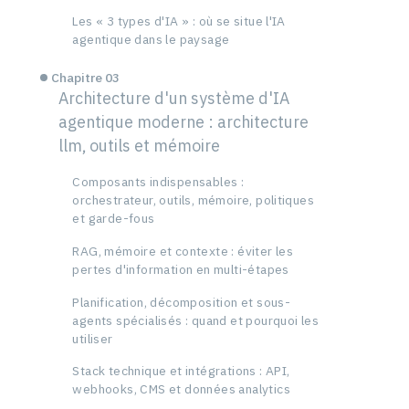
Les « 3 types d'IA » : où se situe l'IA
agentique dans le paysage
Chapitre 03
Architecture d'un système d'IA
agentique moderne : architecture
llm, outils et mémoire
Composants indispensables :
orchestrateur, outils, mémoire, politiques
et garde-fous
RAG, mémoire et contexte : éviter les
pertes d'information en multi-étapes
Planification, décomposition et sous-
agents spécialisés : quand et pourquoi les
utiliser
Stack technique et intégrations : API,
webhooks, CMS et données analytics