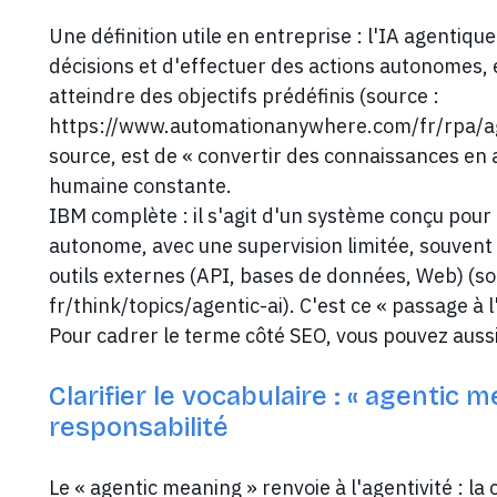
Une définition utile en entreprise : l'IA agenti
décisions et d'effectuer des actions autonomes, 
atteindre des objectifs prédéfinis (source :
https://www.automationanywhere.com/fr/rpa/agen
source, est de « convertir des connaissances en
humaine constante.
IBM complète : il s'agit d'un système conçu pour 
autonome, avec une supervision limitée, souvent
outils externes (API, bases de données, Web) (s
fr/think/topics/agentic-ai). C'est ce « passage à 
Pour cadrer le terme côté SEO, vous pouvez auss
Clarifier le vocabulaire : « agentic 
responsabilité
Le « agentic meaning » renvoie à l'agentivité : la