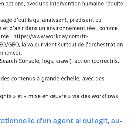
en actions, avec une intervention humaine réduite
ge d'outils qui analysent, prédisent ou
r et d'agir dans un environnement réel, comme
source : https://www.workday.com/fr-
EO/GEO, la valeur vient surtout de l'orchestration
commencer.
Search Console, logs, crawl), action (correctifs,
ce des contenus à grande échelle, avec des
nsights » et « mise en œuvre » via des workflows
rationnelle d'un agent ai qui agit, au-