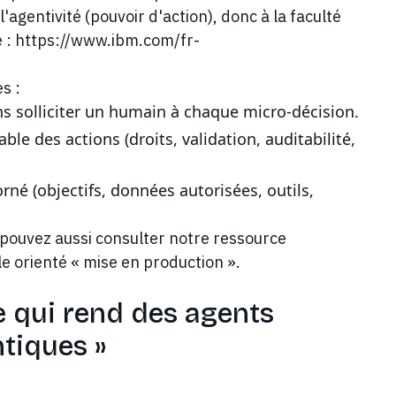
'agentivité (pouvoir d'action), donc à la faculté
e : https://www.ibm.com/fr-
s :
ns solliciter un humain à chaque micro-décision.
ble des actions (droits, validation, auditabilité,
rné (objectifs, données autorisées, outils,
 pouvez aussi consulter notre ressource
le orienté « mise en production ».
ce qui rend des agents
tiques »