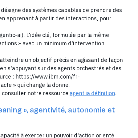
que désigne des systèmes capables de prendre des
en apprenant à partir des interactions, pour
tic-ai). L'idée clé, formulée par la même
 actions » avec un minimum d'intervention
atteindre un objectif précis en agissant de façon
 en s'appuyant sur des agents orchestrés et des
ource : https://www.ibm.com/fr-
l'acte » qui change la donne.
i consulter notre ressource
agent ia définition
.
meaning », agentivité, autonomie et
 capacité à exercer un pouvoir d'action orienté