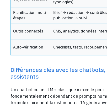
typologies)
Planification multi-
Brief → rédaction → contrôle
étapes
publication → suivi
Outils connectés
CMS, analytics, données inter
Auto-vérification
Checklists, tests, recoupement
Différences clés avec les chatbots, 
assistants
Un chatbot ou un LLM « classique » excelle pour r
fondamentalement dépendant de prompts humain
formule clairement la distinction : l'IA générativ