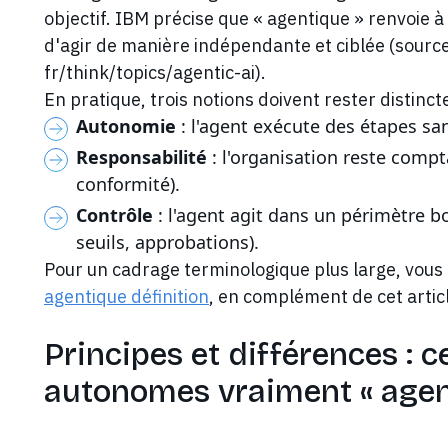
objectif. IBM précise que « agentique » renvoie à l
d'agir de manière indépendante et ciblée (sourc
fr/think/topics/agentic-ai).
En pratique, trois notions doivent rester distincte
Autonomie
: l'agent exécute des étapes sa
Responsabilité
: l'organisation reste compta
conformité).
Contrôle
: l'agent agit dans un périmètre bo
seuils, approbations).
Pour un cadrage terminologique plus large, vous
agentique définition
, en complément de cet artic
Principes et différences : 
autonomes vraiment « agen