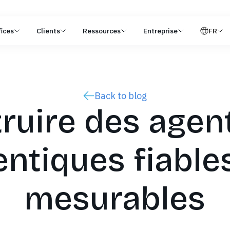
ices
Clients
Ressources
Entreprise
FR
Back to blog
ruire des agent
ntiques fiable
mesurables