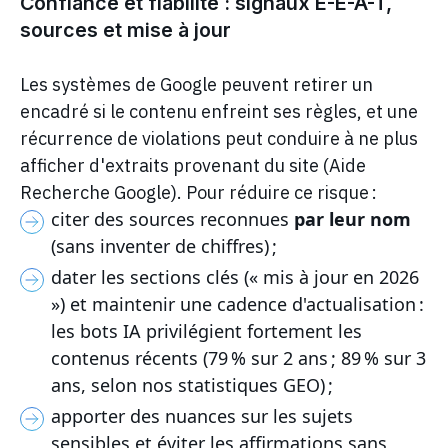
Confiance et fiabilité : signaux E-E-A-T,
sources et mise à jour
Les systèmes de Google peuvent retirer un
encadré si le contenu enfreint ses règles, et une
récurrence de violations peut conduire à ne plus
afficher d'extraits provenant du site (Aide
Recherche Google). Pour réduire ce risque :
citer des sources reconnues
par leur nom
(sans inventer de chiffres) ;
dater les sections clés (« mis à jour en 2026
») et maintenir une cadence d'actualisation :
les bots IA privilégient fortement les
contenus récents (79 % sur 2 ans ; 89 % sur 3
ans, selon nos statistiques GEO) ;
apporter des nuances sur les sujets
sensibles et éviter les affirmations sans