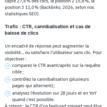
capte 27,6 % des clics, la position 2 15,8 %, la
position 3 11,0 % (Backlinko, 2026, selon nos
statistiques SEO).
Trafic : CTR, cannibalisation et cas de
baisse de clics
Un encadré de réponse peut augmenter la
visibilité… ou satisfaire l'utilisateur sans clic. Pour
objectiver :
comparez le CTR avant/après sur la requête
cible ;
contrôlez la cannibalisation (plusieurs
pages qui alternent) ;
analysez l'évolution sur 28 jours et en YoY
quand c'est possible.
À retenir : le CTR d'un featured snippet peut être