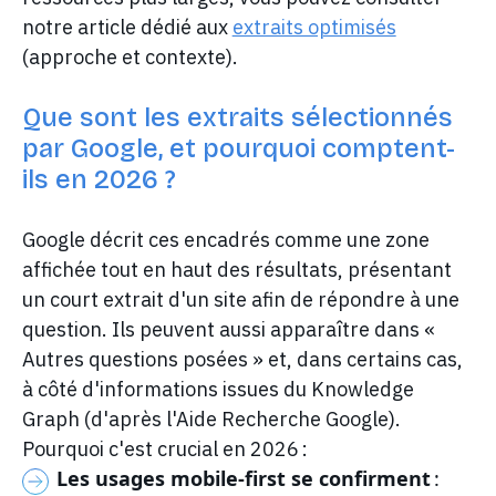
notre article dédié aux
extraits optimisés
(approche et contexte).
Que sont les extraits sélectionnés
par Google, et pourquoi comptent-
ils en 2026 ?
Google décrit ces encadrés comme une zone
affichée tout en haut des résultats, présentant
un court extrait d'un site afin de répondre à une
question. Ils peuvent aussi apparaître dans «
Autres questions posées » et, dans certains cas,
à côté d'informations issues du Knowledge
Graph (d'après l'Aide Recherche Google).
Pourquoi c'est crucial en 2026 :
Les usages mobile-first se confirment
: