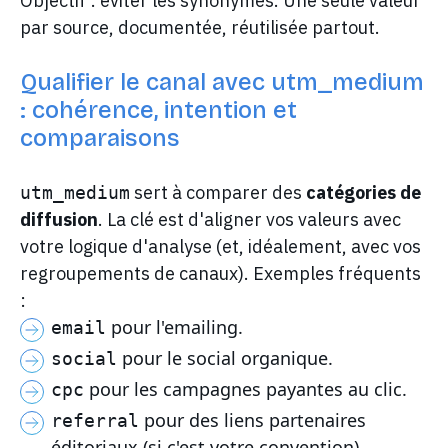
Objectif : éviter les synonymes. Une seule valeur
par source, documentée, réutilisée partout.
Qualifier le canal avec utm_medium
: cohérence, intention et
comparaisons
sert à comparer des
catégories de
utm_medium
diffusion
. La clé est d'aligner vos valeurs avec
votre logique d'analyse (et, idéalement, avec vos
regroupements de canaux). Exemples fréquents
:
pour l'emailing.
email
pour le social organique.
social
pour les campagnes payantes au clic.
cpc
pour des liens partenaires
referral
éditoriaux (si c'est votre convention).