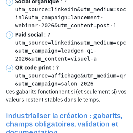
Social organique
:
?
utm_source=linkedin&utm_medium=soc
ial&utm_campaign=lancement-
webinar-2026&utm_content=post-1
Paid social
:
?
utm_source=linkedin&utm_medium=cpc
&utm_campaign=leadgen-q1-
2026&utm_content=visuel-a
QR code print
:
?
utm_source=affichage&utm_medium=qr
&utm_campaign=salon-2026
Ces gabarits fonctionnent si (et seulement si) vos
valeurs restent stables dans le temps.
Industrialiser la création : gabarits,
champs obligatoires, validation et
documentation