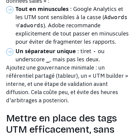
données sales » :
Tout en minuscules
: Google Analytics et
les UTM sont sensibles à la casse (
Adwords
≠
). Adobe recommande
adwords
explicitement de tout passer en minuscules
pour éviter de fragmenter les rapports.
Un séparateur unique
: tiret
ou
-
underscore
, mais pas les deux.
_
Ajoutez une gouvernance minimale : un
référentiel partagé (tableur), un « UTM builder »
interne, et une étape de validation avant
diffusion. Cela coûte peu, et évite des heures
d'arbitrages a posteriori.
Mettre en place des tags
UTM efficacement, sans