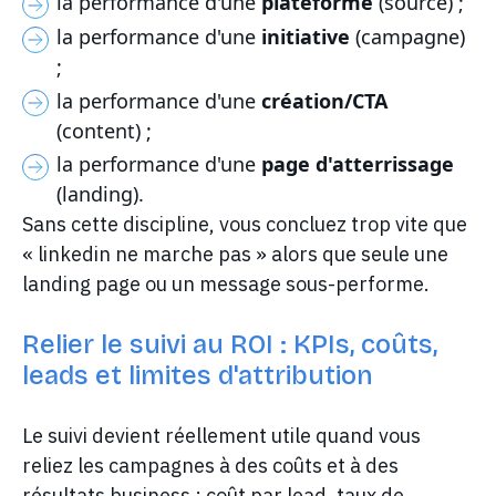
la performance d'une
plateforme
(source) ;
la performance d'une
initiative
(campagne)
;
la performance d'une
création/CTA
(content) ;
la performance d'une
page d'atterrissage
(landing).
Sans cette discipline, vous concluez trop vite que
« linkedin ne marche pas » alors que seule une
landing page ou un message sous-performe.
Relier le suivi au ROI : KPIs, coûts,
leads et limites d'attribution
Le suivi devient réellement utile quand vous
reliez les campagnes à des coûts et à des
résultats business : coût par lead, taux de