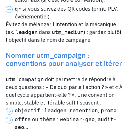
si vous suivez des QR codes (print, PLV,
qr
événementiel).
Évitez de mélanger l'intention et la mécanique
(ex.
dans
) : gardez plutôt
leadgen
utm_medium
l'objectif dans le nom de campagne.
Nommer utm_campaign :
conventions pour analyser et itérer
doit permettre de répondre à
utm_campaign
deux questions : « De quoi parle l'action ? » et « À
quel cycle appartient-elle ? ». Une convention
simple, stable et itérable suffit souvent :
:
,
,
…
objectif
leadgen
retention
promo
ou
:
,
offre
thème
webinar-geo
audit-
…
seo