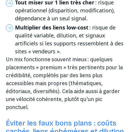
Tout miser sur 1 lien très cher
: risque
opérationnel (disparition, modification),
dépendance à un seul signal.
Multiplier des liens low-cost
: risque de
qualité variable, dilution, et signaux
artificiels si les supports ressemblent à des
sites « vendeurs ».
Un mix fonctionne souvent mieux : quelques
placements « premium » très pertinents pour la
crédibilité, complétés par des liens plus
accessibles mais propres (thématiques,
éditoriaux, diversifiés). Cela aide aussi à garder
une vélocité cohérente, plutôt qu'un pic
ponctuel.
Éviter les faux bons plans : coûts
cachés, liens éphémères et dilution