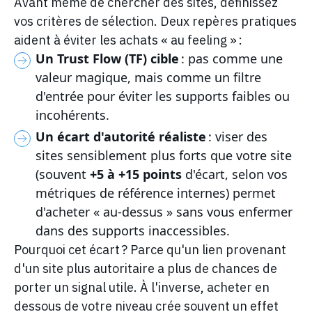
Avant même de chercher des sites, définissez
vos critères de sélection. Deux repères pratiques
aident à éviter les achats « au feeling » :
Un Trust Flow (TF) cible
: pas comme une
valeur magique, mais comme un filtre
d'entrée pour éviter les supports faibles ou
incohérents.
Un écart d'autorité réaliste
: viser des
sites sensiblement plus forts que votre site
(souvent
+5 à +15 points
d'écart, selon vos
métriques de référence internes) permet
d'acheter « au-dessus » sans vous enfermer
dans des supports inaccessibles.
Pourquoi cet écart ? Parce qu'un lien provenant
d'un site plus autoritaire a plus de chances de
porter un signal utile. À l'inverse, acheter en
dessous de votre niveau crée souvent un effet